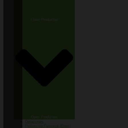
Close Productos
Open Productos
Dotaciones
Protección Personal (Epps)