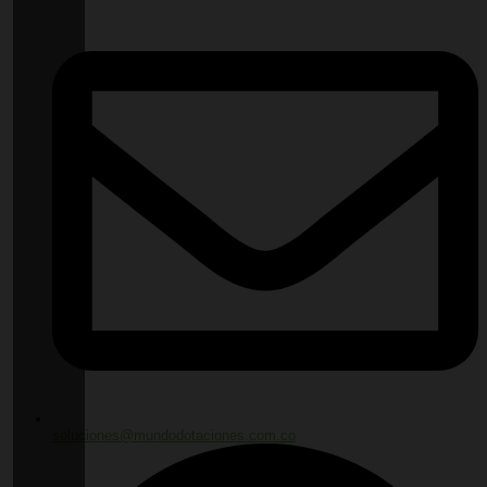
soluciones@mundodotaciones.com.co