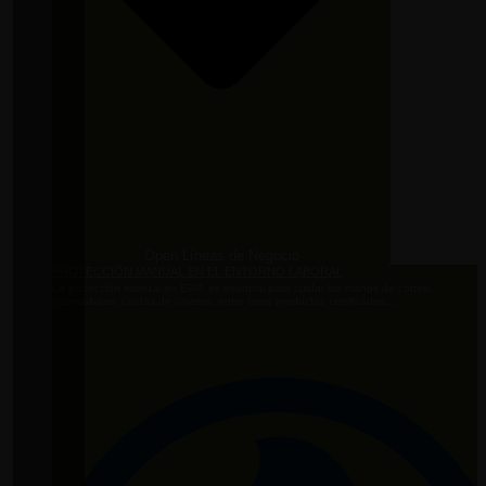
Open Líneas de Negocio
PROTECCIÓN MANUAL EN EL ENTORNO LABORAL
La protección manual en EPP, es esencial para cuidar las manos de cortes,
quemaduras, caídas de objetos, entre otros productos certificados....