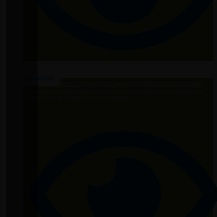
Leer artículo
TÍTULOS MINEROS Y REQUISITOS PARA OBTENERLOS EN COLOMBIA
En Colombia, los títulos mineros son autorizaciones otorgadas por el Estado que
permiten explorar y explotar recursos minerales....