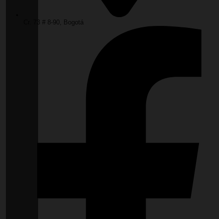
Cr. 73 # 8-90, Bogotá