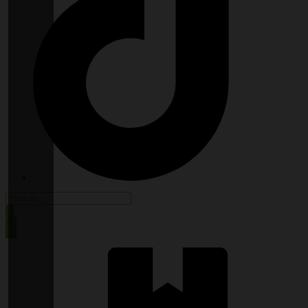
Búsqueda
de
productos