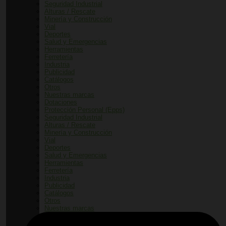
Seguridad Industrial
Alturas / Rescate
Minería y Construcción
Vial
Deportes
Salud y Emergencias
Herramientas
Ferretería
Industria
Publicidad
Catálogos
Otros
Nuestras marcas
Dotaciones
Protección Personal (Epps)
Seguridad Industrial
Alturas / Rescate
Minería y Construcción
Vial
Deportes
Salud y Emergencias
Herramientas
Ferretería
Industria
Publicidad
Catálogos
Otros
Nuestras marcas