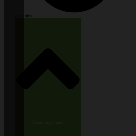
Coporativo
Close Coporativo