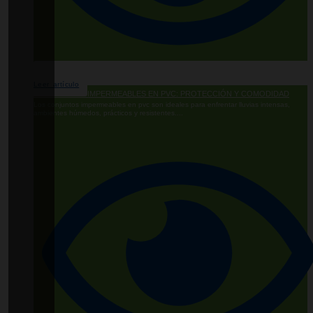
Leer artículo
PROTECCIÓN IMPERMEABLES EN PVC: PROTECCIÓN Y COMODIDAD
Los conjuntos impermeables en pvc son ideales para enfrentar lluvias intensas,
ambientes húmedos, prácticos y resistentes....