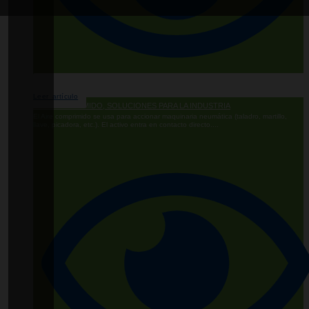
Leer artículo
AIRE COMPRIMIDO, SOLUCIONES PARA LA INDUSTRIA
El Aire comprimido se usa para accionar maquinaria neumática (taladro, martillo,
llave, picadora, etc.). El activo entra en contacto directo....