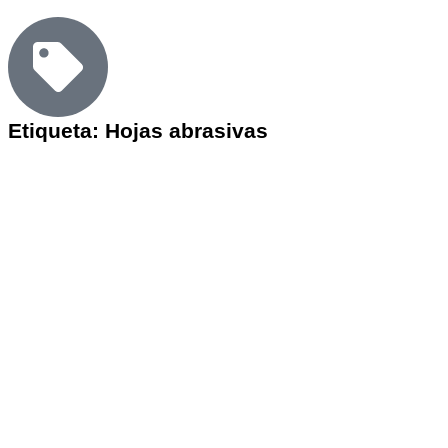
Etiqueta: Hojas abrasivas
Productos de:
Hojas abrasivas