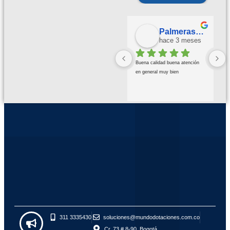
Palmeras Doradas
hace 3 meses
Buena calidad buena atención 
en general muy bien
311 3335430
soluciones@mundodotaciones.com.co
Cr. 73 # 8-90, Bogotá