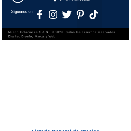
Síguenos en:
Mundo Dotaciones S.A.S., © 2026, todos los derechos reservados.
Diseño: Diseño, Marca y Web