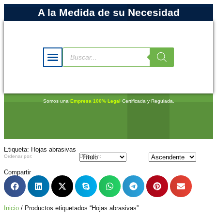
A la Medida de su Necesidad
Somos una
Empresa 100% Legal
Certificada y Regulada.
Etiqueta: Hojas abrasivas
Ordenar por:
Dirección:
Compartir
Inicio
/ Productos etiquetados “Hojas abrasivas”