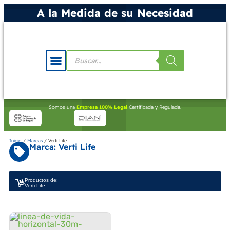
A la Medida de su Necesidad
Somos una
Empresa 100% Legal
Certificada y Regulada.
Inicio
/
Marcas
/ Verti Life
Marca: Verti Life
Productos de:
Verti Life