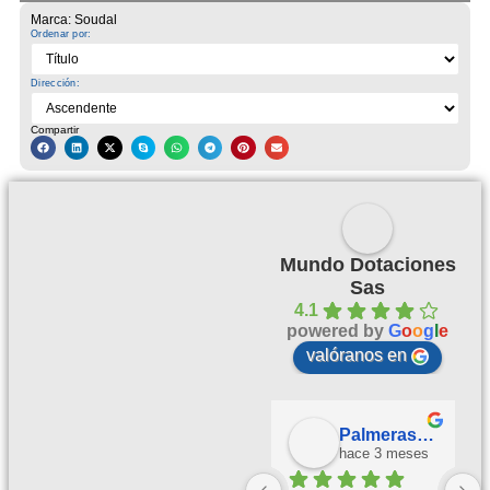
Marca: Soudal
Ordenar por:
Dirección:
Compartir
Mundo Dotaciones
Sas
4.1
powered by
G
o
o
g
l
e
valóranos en
Palmeras Doradas
hace 3 meses