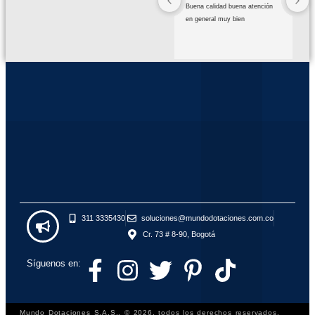
Buena calidad buena atención 
en general muy bien
311 3335430
soluciones@mundodotaciones.com.co
Cr. 73 # 8-90, Bogotá
Síguenos en:
Mundo Dotaciones S.A.S., © 2026, todos los derechos reservados.