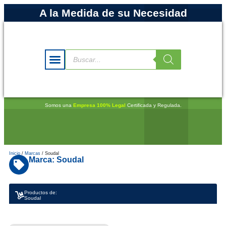
A la Medida de su Necesidad
Somos una
Empresa 100% Legal
Certificada y Regulada.
Inicio
/
Marcas
/ Soudal
Marca: Soudal
Productos de:
Soudal