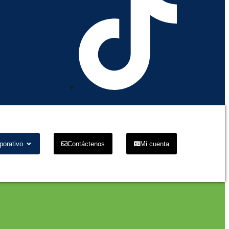
porativo
Contáctenos
Mi cuenta