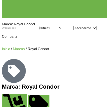
Marca: Royal Condor
Ordenar por:
Dirección:
Compartir
Inicio
/
Marcas
/ Royal Condor
Marca: Royal Condor