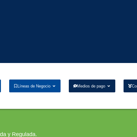
Líneas de Negocio
Medios de pago
Co
ada y Regulada.