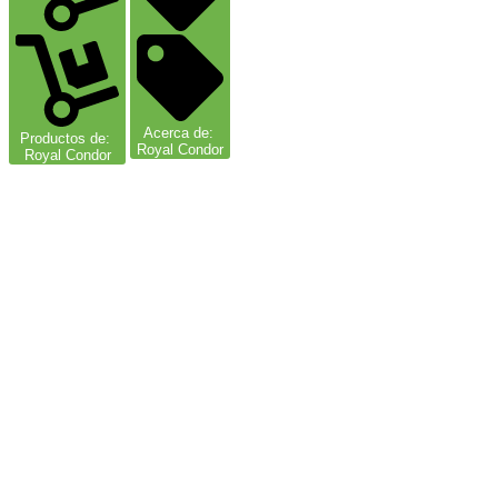
Acerca de:
Productos de:
Royal Condor
Royal Condor