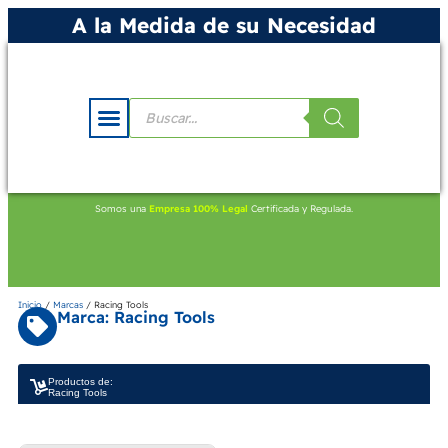
A la Medida de su Necesidad
Somos una
Empresa 100% Legal
Certificada y Regulada.
Inicio
/
Marcas
/ Racing Tools
Marca: Racing Tools
Productos de:
Racing Tools