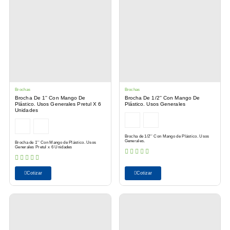
Brochas
Brochas
Brocha De 1'' Con Mango De
Brocha De 1/2'' Con Mango De
Plástico. Usos Generales Pretul X 6
Plástico. Usos Generales
Unidades
Brocha de 1/2'' Con Mango de Plástico. Usos
Generales.
Brocha de 1'' Con Mango de Plástico. Usos
Generales Pretul x 6 Unidades
Cotizar
Cotizar