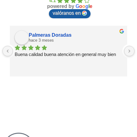
4.1
powered by
G
o
o
g
l
e
valóranos en
Palmeras Doradas
hace 3 meses
Buena calidad buena atención en general muy bien