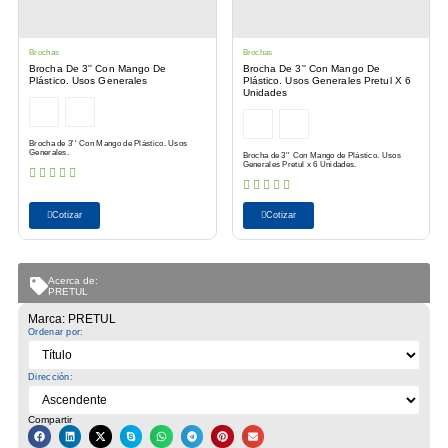
Brochas
Brochas
Brocha De 3'' Con Mango De
Brocha De 3'' Con Mango De
Plástico. Usos Generales
Plástico. Usos Generales Pretul X 6
Unidades
Brocha de 3'' Con Mango de Plástico. Usos
Generales.
Brocha de 3'' Con Mango de Plástico. Usos
Generales Pretul x 6 Unidades.
Cotizar
Cotizar
Acerca de:
PRETUL
Marca: PRETUL
Ordenar por:
Dirección:
Compartir