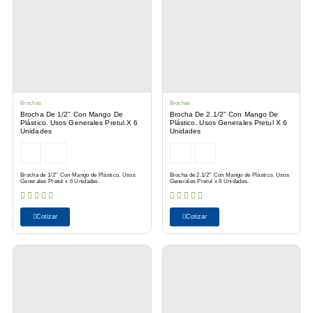
Brochas
Brochas
Brocha De 1/2'' Con Mango De
Brocha De 2.1/2'' Con Mango De
Plástico. Usos Generales Pretul X 6
Plástico. Usos Generales Pretul X 6
Unidades
Unidades
Brocha de 1/2'' Con Mango de Plástico. Usos
Brocha de 2.1/2'' Con Mango de Plástico. Usos
Generales Pretul x 6 Unidades.
Generales Pretul x 6 Unidades.
Cotizar
Cotizar