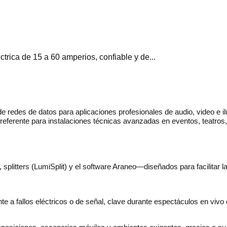
rica de 15 a 60 amperios, confiable y de...
 redes de datos para aplicaciones profesionales de audio, video e il
referente para instalaciones técnicas avanzadas en eventos, teatros,
litters (LumiSplit) y el software Araneo—diseñados para facilitar la
 a fallos eléctricos o de señal, clave durante espectáculos en vivo o