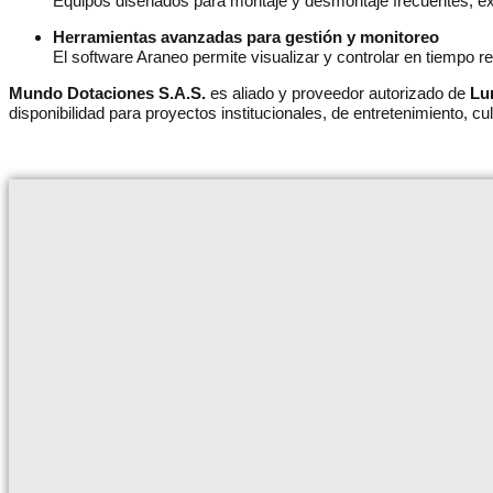
Equipos diseñados para montaje y desmontaje frecuentes, exp
Herramientas avanzadas para gestión y monitoreo
El software Araneo permite visualizar y controlar en tiempo rea
Mundo Dotaciones S.A.S.
es aliado y proveedor autorizado de
Lu
disponibilidad para proyectos institucionales, de entretenimiento, cult