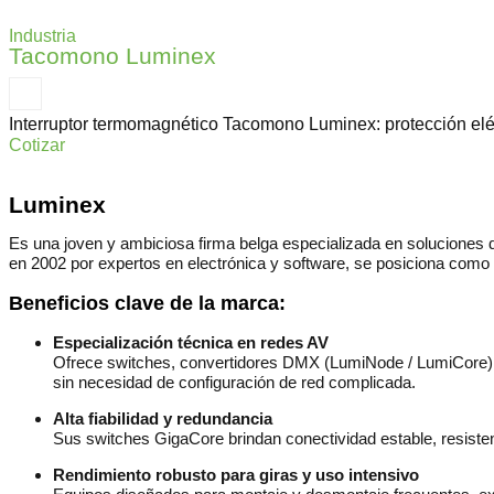
Industria
Tacomono Luminex
Interruptor termomagnético Tacomono Luminex: protección eléct
Cotizar
Luminex
Es una joven y ambiciosa firma belga especializada en soluciones de
en 2002 por expertos en electrónica y software, se posiciona como 
Beneficios clave de la marca:
Especialización técnica en redes AV
Ofrece switches, convertidores DMX (LumiNode / LumiCore), sp
sin necesidad de configuración de red complicada.
Alta fiabilidad y redundancia
Sus switches GigaCore brindan conectividad estable, resistente
Rendimiento robusto para giras y uso intensivo