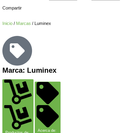
Compartir
Inicio
/
Marcas
/ Luminex
Marca: Luminex
Acerca de:
Productos de: