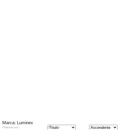
Marca: Luminex
Ordenar por:
Dirección: