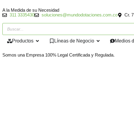
A la Medida de su Necesidad
311 3335430
soluciones@mundodotaciones.com.co
Cr. 
Productos
Líneas de Negocio
Medios 
Somos una
Empresa 100% Legal
Certificada y Regulada.