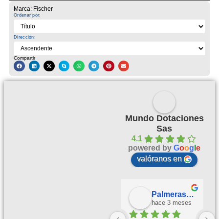
Marca: Fischer
Ordenar por:
Dirección:
Compartir
Mundo Dotaciones
Sas
4.1
powered by
G
o
o
g
l
e
valóranos en
Palmeras Doradas
hace 3 meses