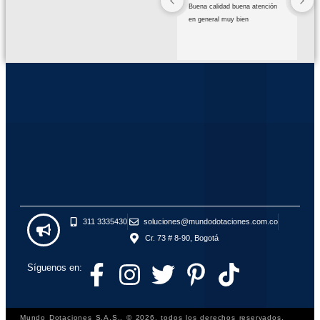
Buena calidad buena atención 
en general muy bien
311 3335430
soluciones@mundodotaciones.com.co
Cr. 73 # 8-90, Bogotá
Síguenos en:
Mundo Dotaciones S.A.S., © 2026, todos los derechos reservados.