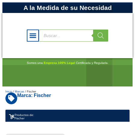
A la Medida de su Necesidad
Somos una
Empresa 100% Legal
Certificada y Regulada.
Inicio
/
Marcas
/ Fischer
Marca: Fischer
Productos de:
Fischer