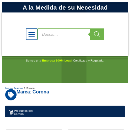
A la Medida de su Necesidad
Somos una
Empresa 100% Legal
Certificada y Regulada.
Inicio
/
Marcas
/ Corona
Marca: Corona
Productos de:
Corona