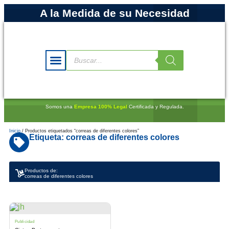
A la Medida de su Necesidad
Somos una
Empresa 100% Legal
Certificada y Regulada.
Inicio
/ Productos etiquetados “correas de diferentes colores”
Etiqueta: correas de diferentes colores
Productos de:
correas de diferentes colores
Publicidad