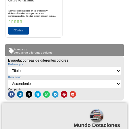
Cintas Portacarnet
Somos especialistas en la creación y
elaboración de cintas porta carnet
personalizadas. Tejidas Estampadas Reata...
Cotizar
Acerca de:
correas de diferentes colores
Etiqueta: correas de diferentes colores
Ordenar por:
Dirección:
Compartir
Mundo Dotaciones