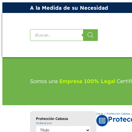
A la Medida de su Necesidad
Productos
Somos una
Empresa 100% Legal
Certif
Inicio
/
Protección Cabeza
/
Protec
Protección Cabeza
Ordenar por: