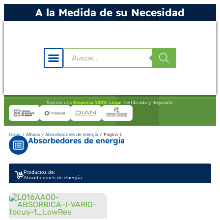
A la Medida de su Necesidad
Somos una
Empresa 100% Legal
Certificada y Regulada.
Inicio
/
Alturas
/
Absorbedores de energía
/ Página 2
Absorbedores de energía
Productos de:
Absorbedores de energía