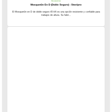
Accesorios
Mosquetón En D (Doble Seguro) - Steelpro
El Mosquetón en D de doble seguro 45 kN es una opción resistente y confiable para
trabajos de altura. Su fabri...