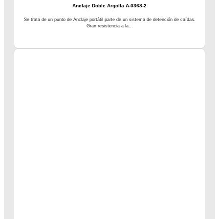
Anclaje Doble Argolla A-0368-2
Se trata de un punto de Anclaje portátil parte de un sistema de detención de caídas.
Gran resistencia a la...