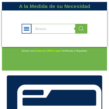
A la Medida de su Necesidad
Somos una
Empresa 100% Legal
Certificada y Regulada.