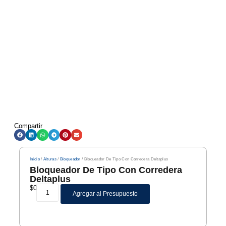
Compartir
Inicio
/
Alturas
/
Bloqueador
/ Bloqueador De Tipo Con Corredera Deltaplus
Bloqueador De Tipo Con Corredera
Deltaplus
$
0
Agregar al Presupuesto