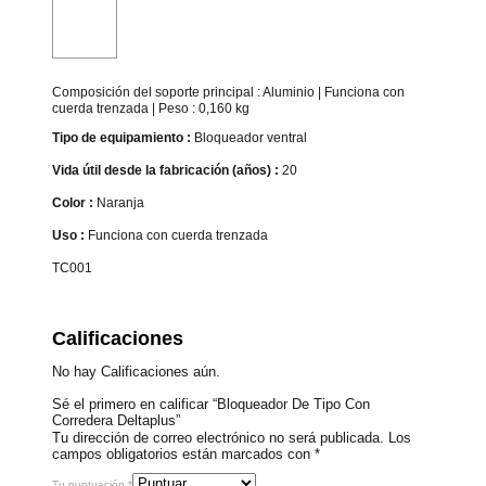
Composición del soporte principal : Aluminio | Funciona con
cuerda trenzada | Peso : 0,160 kg
Tipo de equipamiento :
Bloqueador ventral
Vida útil desde la fabricación (años) :
20
Color :
Naranja
Uso :
Funciona con cuerda trenzada
TC001
Calificaciones
No hay Calificaciones aún.
Sé el primero en calificar “Bloqueador De Tipo Con
Corredera Deltaplus”
Tu dirección de correo electrónico no será publicada.
Los
campos obligatorios están marcados con
*
Tu puntuación
*