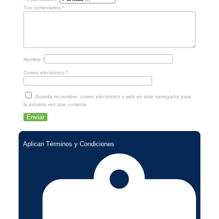
Tus comentarios
*
Nombre
*
Correo electrónico
*
Guarda mi nombre, correo electrónico y web en este navegador para
la próxima vez que comente.
Aplican Términos y Condiciones