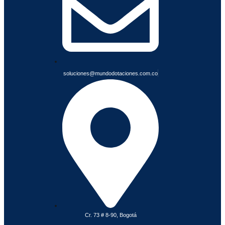
E
S
soluciones@mundodotaciones.com.co
Cr. 73 # 8-90, Bogotá