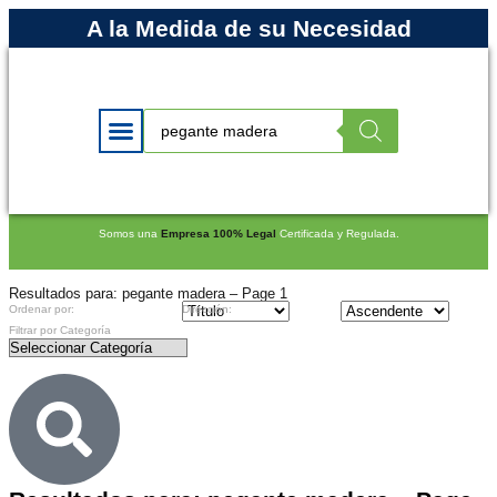
A la Medida de su Necesidad
Somos una
Empresa 100% Legal
Certificada y Regulada.
Resultados para: pegante madera – Page 1
Ordenar por:
Dirección:
Filtrar por Categoría