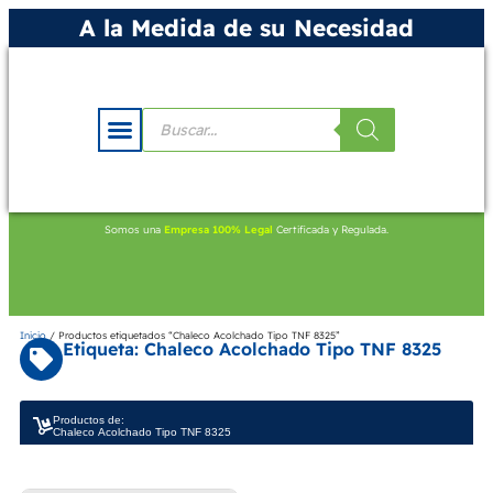
A la Medida de su Necesidad
Somos una
Empresa 100% Legal
Certificada y Regulada.
Inicio
/ Productos etiquetados “Chaleco Acolchado Tipo TNF 8325”
Etiqueta: Chaleco Acolchado Tipo TNF 8325
Productos de:
Chaleco Acolchado Tipo TNF 8325