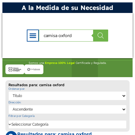
A la Medida de su Necesidad
Somos una
Empresa 100% Legal
Certificada y Regulada.
Resultados para: camisa oxford
Ordenar por:
Dirección:
Filtrar por Categoría
Resultados para: camisa oxford