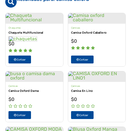
Chaquetas
Camisas
Chaqueta Multifuncional
Camisa Oxford Caballero
$
0
$
0
Cotizar
Cotizar
Camisas
Camisas
Camisa Oxford Dama
Camisa En Lino
$
0
$
0
Cotizar
Cotizar